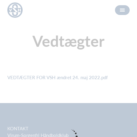
Vedtægter
VEDTÆGTER FOR VSH ændret 24. maj 2022.pdf
KONTAKT
Virum-Sorgenfri Håndboldklub