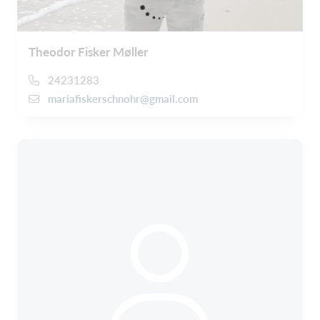
Theodor Fisker Møller
24231283
mariafiskerschnohr@gmail.com