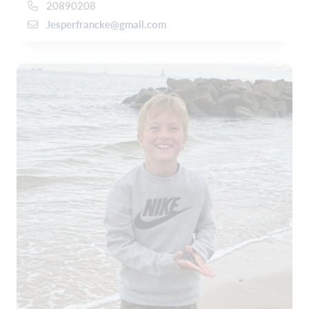
20890208
Jesperfrancke@gmail.com