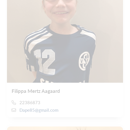
Filippa Mertz Aagaard
22386873
Dape85@gmail.com