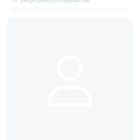
joergen.jensen.2016@gmail.com