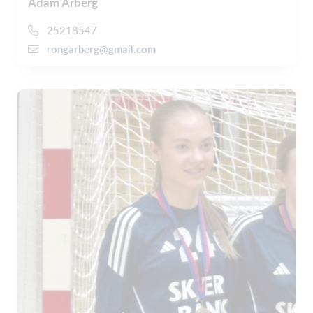
Adam Arberg
25218547
rongarberg@gmail.com