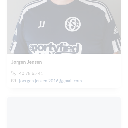
Jørgen Jensen
40 78 65 41
joergen.jensen.2016@gmail.com