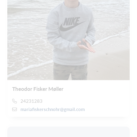
Theodor Fisker Møller
24231283
mariafiskerschnohr@gmail.com