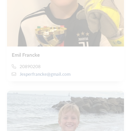
Emil Francke
20890208
Jesperfrancke@gmail.com