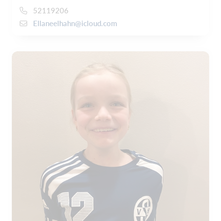
52119206
Ellaneelhahn@icloud.com