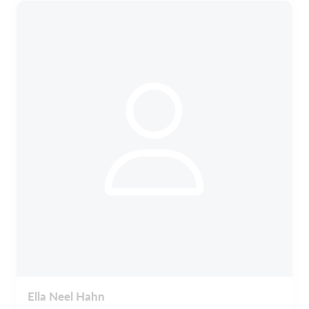
Ella Neel Hahn