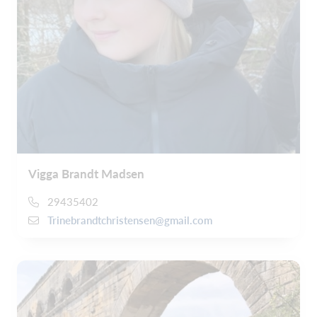
Vigga Brandt Madsen
29435402
Trinebrandtchristensen@gmail.com