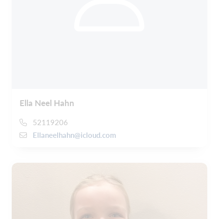
Ella Neel Hahn
52119206
Ellaneelhahn@icloud.com