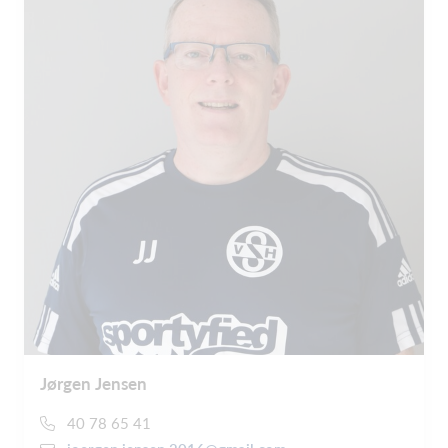
Jørgen Jensen
40 78 65 41