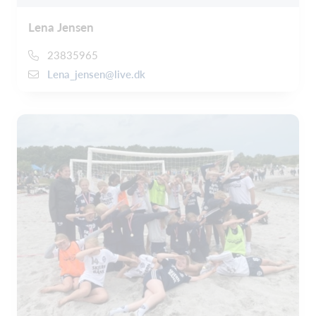
Lena Jensen
23835965
Lena_jensen@live.dk