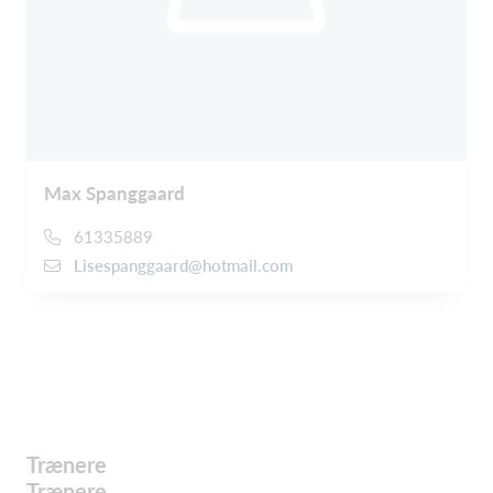
Max Spanggaard
61335889
Lisespanggaard@hotmail.com
Trænere
Trænere