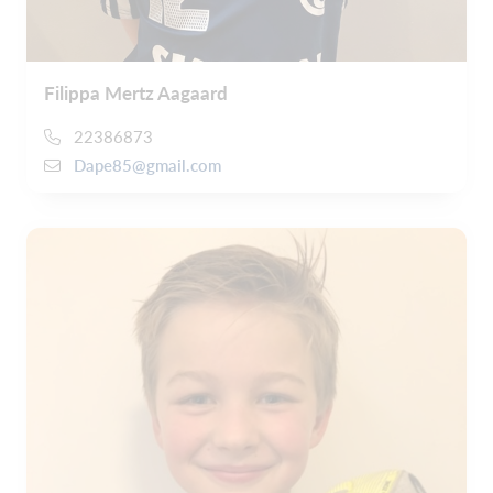
Filippa Mertz Aagaard
22386873
Dape85@gmail.com