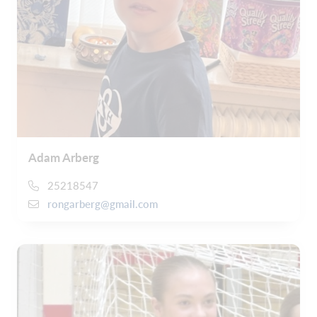
Adam Arberg
25218547
rongarberg@gmail.com