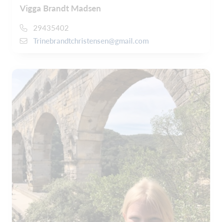
Vigga Brandt Madsen
29435402
Trinebrandtchristensen@gmail.com