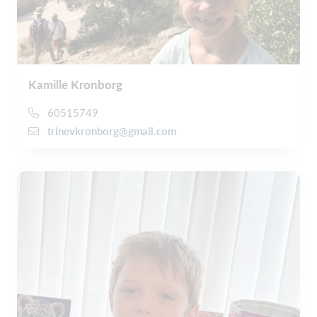
Kamille Kronborg
60515749
trinevkronborg@gmail.com