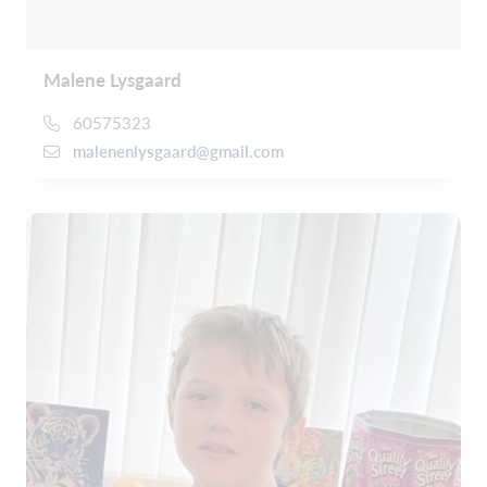
Malene Lysgaard
60575323
malenenlysgaard@gmail.com