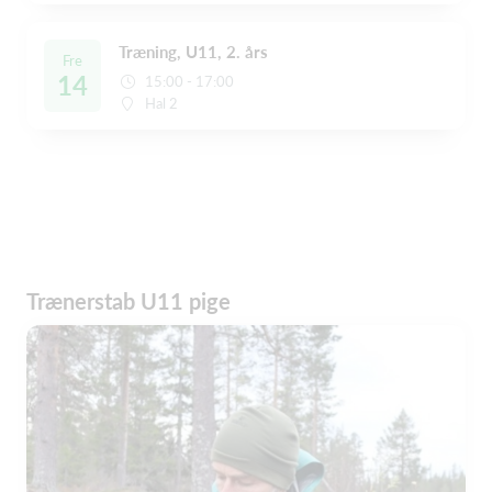
Træning, U11, 2. års
Fre
14
15:00 - 17:00
Hal 2
Trænerstab U11 pige