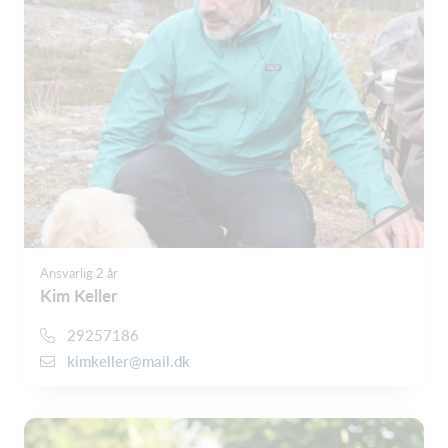
Ansvarlig 2 år
Kim Keller
29257186
kimkeller@mail.dk