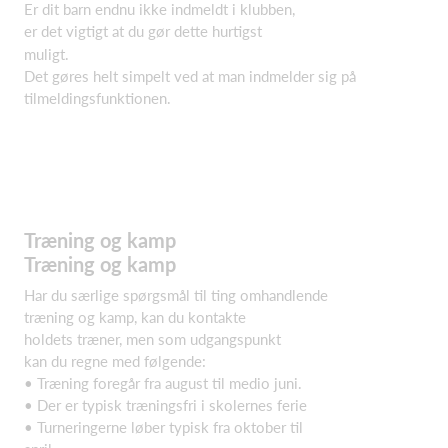
Er dit barn endnu ikke indmeldt i klubben,
er det vigtigt at du gør dette hurtigst
muligt.
Det gøres helt simpelt ved at man indmelder sig på
tilmeldingsfunktionen.
Træning og kamp
Træning og kamp
Har du særlige spørgsmål til ting omhandlende
træning og kamp, kan du kontakte
holdets træner, men som udgangspunkt
kan du regne med følgende:
• Træning foregår fra august til medio juni.
• Der er typisk træningsfri i skolernes ferie
• Turneringerne løber typisk fra oktober til