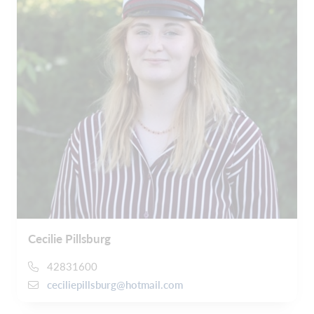
Cecilie Pillsburg
42831600
ceciliepillsburg@hotmail.com