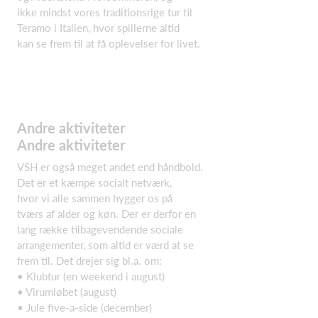
ikke mindst vores traditionsrige tur til
Teramo i Italien, hvor spillerne altid
kan se frem til at få oplevelser for livet.
Andre aktiviteter
Andre aktiviteter
VSH er også meget andet end håndbold.
Det er et kæmpe socialt netværk,
hvor vi alle sammen hygger os på
tværs af alder og køn. Der er derfor en
lang række tilbagevendende sociale
arrangementer, som altid er værd at se
frem til. Det drejer sig bl.a. om:
• Klubtur (en weekend i august)
• Virumløbet (august)
• Jule five-a-side (december)