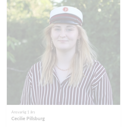
Ansvarlig 1 års
Cecilie Pillsburg