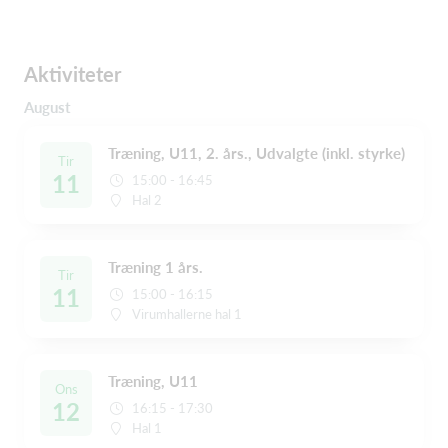
Aktiviteter
August
Træning, U11, 2. års., Udvalgte (inkl. styrke)
Tir
11
15:00 - 16:45
Hal 2
Træning 1 års.
Tir
11
15:00 - 16:15
Virumhallerne hal 1
Træning, U11
Ons
12
16:15 - 17:30
Hal 1