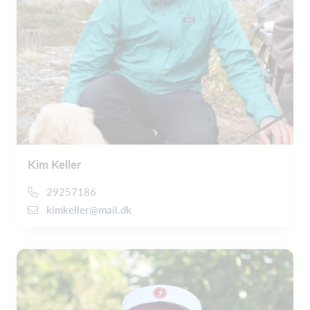
Kim Keller
29257186
kimkeller@mail.dk