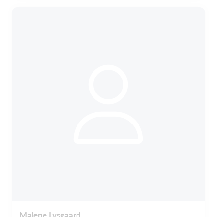
Malene Lysgaard