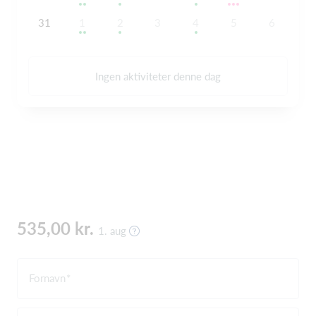
31
1
2
3
4
5
6
Ingen aktiviteter denne dag
535,00 kr.
1. aug
Fornavn