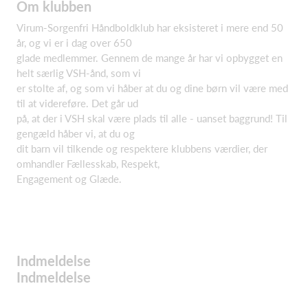
Om klubben
Virum-Sorgenfri Håndboldklub har eksisteret i mere end 50
år, og vi er i dag over 650
glade medlemmer. Gennem de mange år har vi opbygget en
helt særlig VSH-ånd, som vi
er stolte af, og som vi håber at du og dine børn vil være med
til at videreføre. Det går ud
på, at der i VSH skal være plads til alle - uanset baggrund! Til
gengæld håber vi, at du og
dit barn vil tilkende og respektere klubbens værdier, der
omhandler Fællesskab, Respekt,
Engagement og Glæde.
Indmeldelse
Indmeldelse