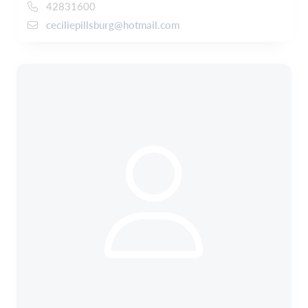
42831600
ceciliepillsburg@hotmail.com