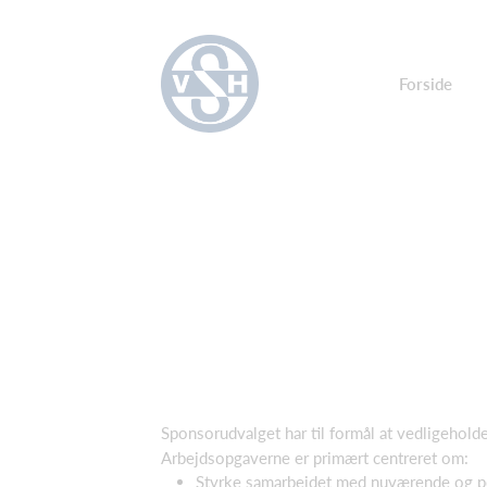
Forside
Sponsorudvalget har til formål at vedligehol
Arbejdsopgaverne er primært centreret om:
Styrke samarbejdet med nuværende og po