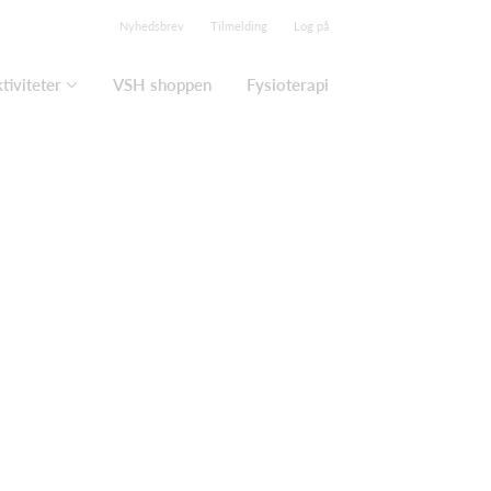
Nyhedsbrev
Tilmelding
Log på
tiviteter
VSH shoppen
Fysioterapi