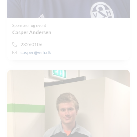
Sponsorer og event
Casper Andersen
23260106
casper@vsh.dk