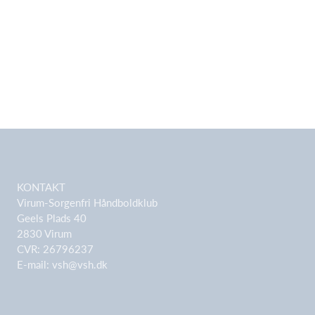
KONTAKT
Virum-Sorgenfri Håndboldklub
Geels Plads 40
2830 Virum
CVR: 26796237
E-mail:
vsh@vsh.dk