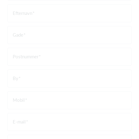
Efternavn
Gade
Postnummer
By
Mobil
E-mail