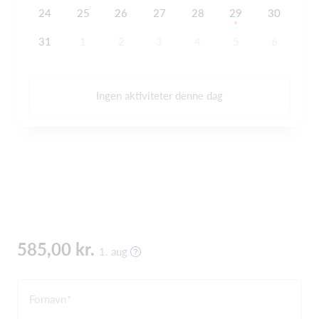
24
25
26
27
28
29
30
31
1
2
3
4
5
6
Ingen aktiviteter denne dag
585,00 kr.
1. aug
Fornavn