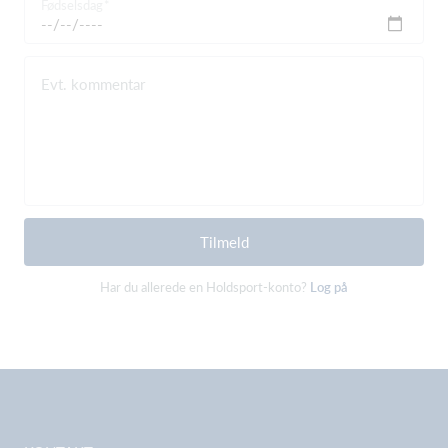
Fødselsdag
Evt. kommentar
Tilmeld
Har du allerede en Holdsport-konto?
Log på