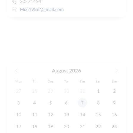
30271494
Mixi1986@gmail.com
August 2026
Man
Tir
Ons
Tor
Fre
Lør
Søn
27
28
29
30
31
1
2
3
4
5
6
7
8
9
10
11
12
13
14
15
16
17
18
19
20
21
22
23