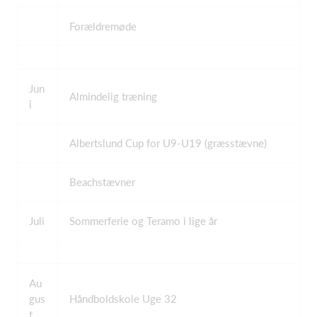
Forældremøde
Jun
Almindelig træning
i
Albertslund Cup for U9-U19 (græsstævne)
Beachstævner
Juli
Sommerferie og Teramo i lige år
Au
gus
Håndboldskole Uge 32
t