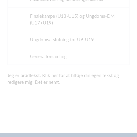
Finalekampe (U13-U15) og Ungdoms-DM
(U17+U19)
Ungdomsafslutning for U9-U19
Generalforsamling
Jeg er brødtekst. Klik her for at tilføje din egen tekst og
redigere mig. Det er nemt.