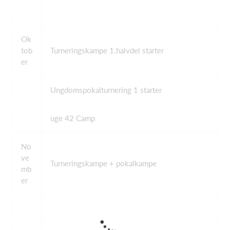
Ok
tob
Turneringskampe 1.halvdel starter
er
Ungdomspokalturnering 1 starter
uge 42 Camp
No
ve
Turneringskampe + pokalkampe
mb
er