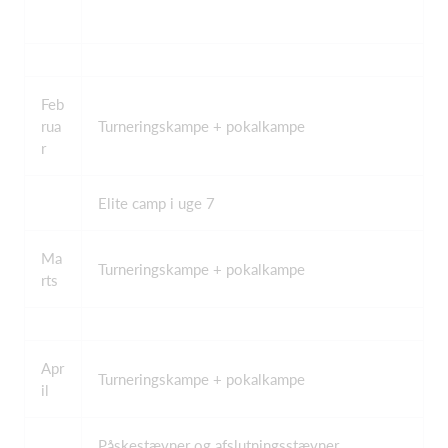
Feb
rua
Turneringskampe + pokalkampe
r
Elite camp i uge 7
Ma
Turneringskampe + pokalkampe
rts
Apr
Turneringskampe + pokalkampe
il
Påskestævner og afslutningsstævner