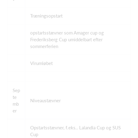
Træningsopstart
opstartsstævner som Amager cup og
Frederiksberg Cup umiddelbart efter
sommerferien
Virumløbet
Sep
te
Niveaustævner
mb
er
Opstartsstævner, f.eks.. Lalandia Cup og SUS
Cup