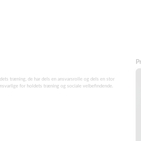
Pr
ets træning, de har dels en ansvarsrolle og dels en stor
svarlige for holdets træning og sociale velbefindende.