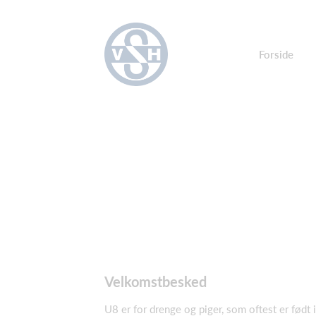
Forside
Velkomstbesked
U8 er for drenge og piger, som oftest er født