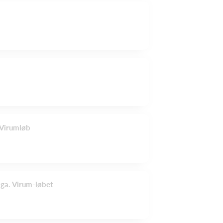
Virumløb
ga. Virum-løbet