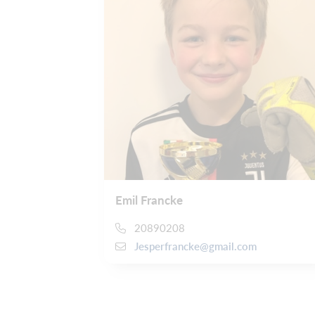
Emil Francke
20890208
Jesperfrancke@gmail.com