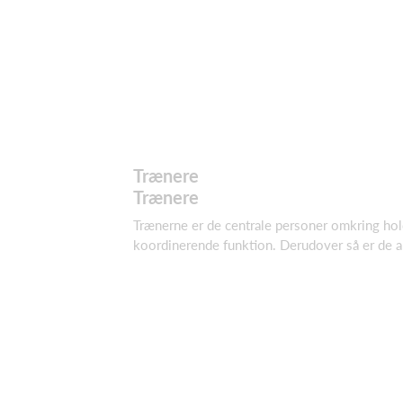
Trænere
Trænere
Trænerne er de centrale personer omkring hold
koordinerende funktion. Derudover så er de an