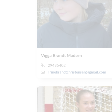
Vigga Brandt Madsen
29435402
Trinebrandtchristensen@gmail.com