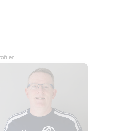
ofiler