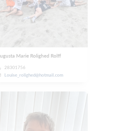
ugusta Marie Rolighed Rolff
28301756
Louise_rolighed@hotmail.com