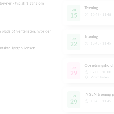
 stævner - typisk 1 gang om
Træning
Lør
15
10:45 - 11:45
 plads på ventelisten, hvor der
Træning
Lør
22
10:45 - 11:45
kontakte Jørgen Jensen.
Opsætningshold 
Lør
29
07:00 - 10:00
Virum hallen
INGEN træning p
Lør
29
10:45 - 11:45