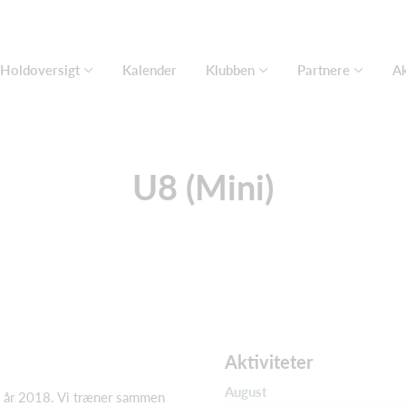
Holdoversigt
Kalender
Klubben
Partnere
Ak
U8 (Mini)
Aktiviteter
August
 i år 2018. Vi træner sammen