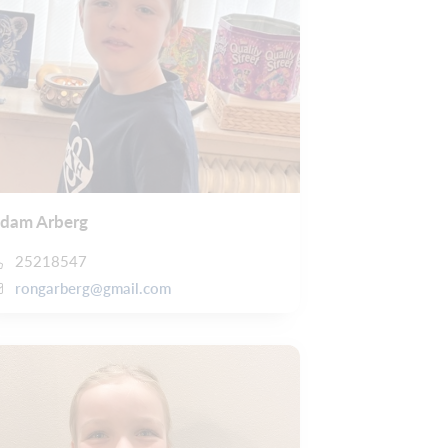
dam Arberg
25218547
rongarberg@gmail.com