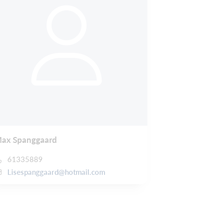
ax Spanggaard
61335889
Lisespanggaard@hotmail.com