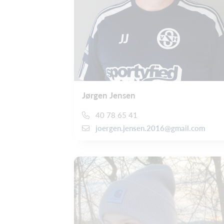
Jørgen Jensen
40 78 65 41
joergen.jensen.2016@gmail.com