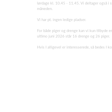
lørdage kl. 10.45 - 11.45. Vi deltager også i
måneden.
Vi har pt. ingen ledige pladser.
For både piger og drenge kan vi kun tilbyde en
ultimo juni 2026 står 16 drenge og 26 piger.
Hvis I alligevel er interesserede, så bedes I 