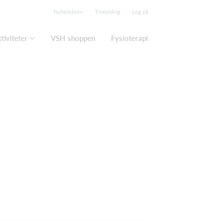
Nyhedsbrev
Tilmelding
Log på
tiviteter
VSH shoppen
Fysioterapi